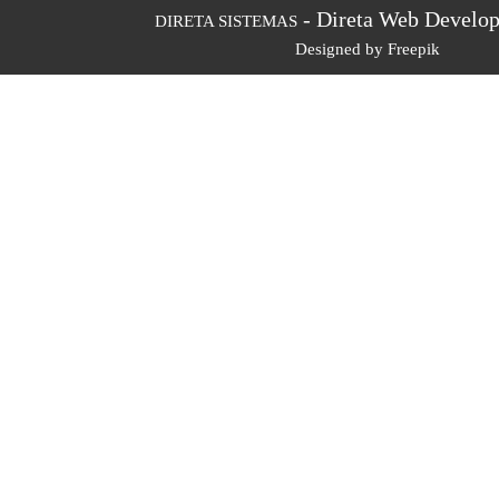
- Direta Web Develop
DIRETA SISTEMAS
Designed by Freepik