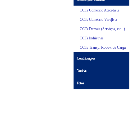
CCTs Comércio Atacadista
CCTs Comércio Varejista
CCTs Demais (Serviços, etc...)
CCTs Indústrias
CCTs Transp. Rodov. de Carga
Contribuições
Notícias
Fotos